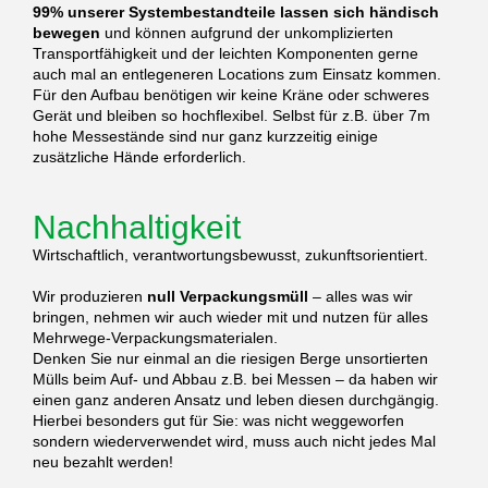
99% unserer Systembestandteile lassen sich händisch
bewegen
und können aufgrund der unkomplizierten
Transportfähigkeit und der leichten Komponenten gerne
auch mal an entlegeneren Locations zum Einsatz kommen.
Für den Aufbau benötigen wir keine Kräne oder schweres
Gerät und bleiben so hochflexibel. Selbst für z.B. über 7m
hohe Messestände sind nur ganz kurzzeitig einige
zusätzliche Hände erforderlich.
Nachhaltigkeit
Wirtschaftlich, verantwortungsbewusst, zukunftsorientiert.
Wir produzieren
null Verpackungsmüll
– alles was wir
bringen, nehmen wir auch wieder mit und nutzen für alles
Mehrwege-Verpackungsmaterialen.
Denken Sie nur einmal an die riesigen Berge unsortierten
Mülls beim Auf- und Abbau z.B. bei Messen – da haben wir
einen ganz anderen Ansatz und leben diesen durchgängig.
Hierbei besonders gut für Sie: was nicht weggeworfen
sondern wiederverwendet wird, muss auch nicht jedes Mal
neu bezahlt werden!