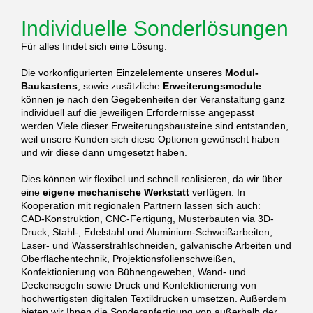
Individuelle Sonderlösungen
Für alles findet sich eine Lösung.
Die vorkonfigurierten Einzelelemente unseres
Modul-
Baukastens
, sowie zusätzliche
Erweiterungsmodule
können je nach den Gegebenheiten der Veranstaltung ganz
individuell auf die jeweiligen Erfordernisse angepasst
werden.Viele dieser Erweiterungsbausteine sind entstanden,
weil unsere Kunden sich diese Optionen gewünscht haben
und wir diese dann umgesetzt haben.
Dies können wir flexibel und schnell realisieren, da wir über
eine
eigene mechanische Werkstatt
verfügen. In
Kooperation mit regionalen Partnern lassen sich auch:
CAD-Konstruktion, CNC-Fertigung, Musterbauten via 3D-
Druck, Stahl-, Edelstahl und Aluminium-Schweißarbeiten,
Laser- und Wasserstrahlschneiden, galvanische Arbeiten und
Oberflächentechnik, Projektionsfolienschweißen,
Konfektionierung von Bühnengeweben, Wand- und
Deckensegeln sowie Druck und Konfektionierung von
hochwertigsten digitalen Textildrucken umsetzen. Außerdem
bieten wir Ihnen die Sonderanfertigung von außerhalb der